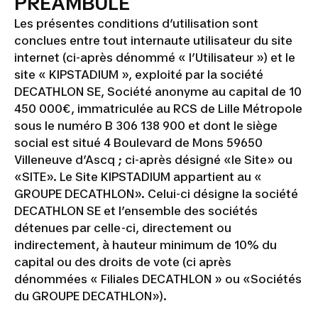
PRÉAMBULE
Les présentes conditions d’utilisation sont
conclues entre tout internaute utilisateur du site
internet (ci-après dénommé « l’Utilisateur ») et le
site « KIPSTADIUM », exploité par la société
DECATHLON SE, Société anonyme au capital de 10
450 000€, immatriculée au RCS de Lille Métropole
sous le numéro B 306 138 900 et dont le siège
social est situé 4 Boulevard de Mons 59650
Villeneuve d’Ascq ; ci-après désigné «le Site» ou
«SITE». Le Site KIPSTADIUM appartient au «
GROUPE DECATHLON». Celui-ci désigne la société
DECATHLON SE et l’ensemble des sociétés
détenues par celle-ci, directement ou
indirectement, à hauteur minimum de 10% du
capital ou des droits de vote (ci après
dénommées « Filiales DECATHLON » ou «Sociétés
du GROUPE DECATHLON»).