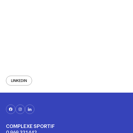
LINKEDIN
COMPLEXE SPORTIF
0 969 321 442