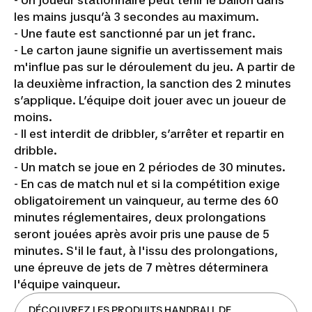
- Un joueur stationnaire peut tenir le ballon dans
les mains jusqu’à 3 secondes au maximum.
- Une faute est sanctionné par un jet franc.
- Le carton jaune signifie un avertissement mais
m'influe pas sur le déroulement du jeu. A partir de
la deuxième infraction, la sanction des 2 minutes
s’applique. L’équipe doit jouer avec un joueur de
moins.
- Il est interdit de dribbler, s’arrêter et repartir en
dribble.
- Un match se joue en 2 périodes de 30 minutes.
- En cas de match nul et si la compétition exige
obligatoirement un vainqueur, au terme des 60
minutes réglementaires, deux prolongations
seront jouées après avoir pris une pause de 5
minutes. S'il le faut, à l'issu des prolongations,
une épreuve de jets de 7 mètres déterminera
l'équipe vainqueur.
DÉCOUVREZ LES PRODUITS HANDBALL DE