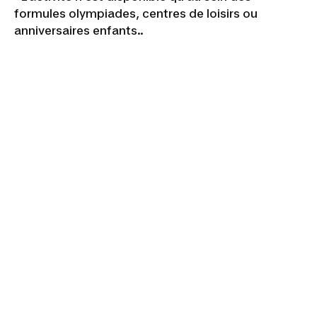
formules olympiades, centres de loisirs ou
anniversaires enfants..